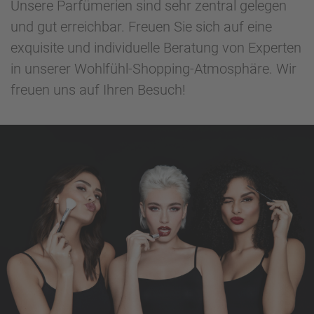
Unsere Parfümerien sind sehr zentral gelegen
und gut erreichbar. Freuen Sie sich auf eine
exquisite und individuelle Beratung von Experten
in unserer Wohlfühl-Shopping-Atmosphäre. Wir
freuen uns auf Ihren Besuch!