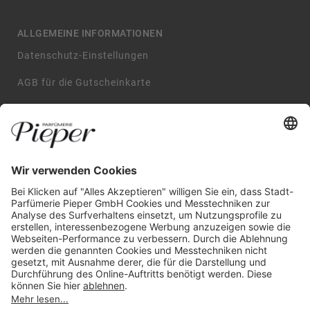
ALLGEMEINE INFORMATIONEN
Datenschutz-Einstellungen
AGB für die Gutscheinkarte
Impressum
AGB
Datenschutzerklärung
Widerrufsbelehrung
GARANTIERTE SICHERHEIT