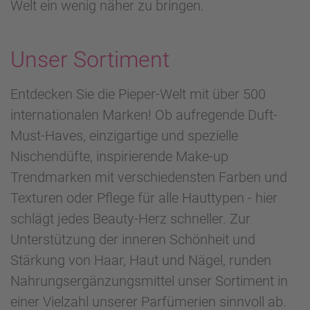
Welt ein wenig näher zu bringen.
Unser Sortiment
Entdecken Sie die Pieper-Welt mit über 500
internationalen Marken! Ob aufregende Duft-
Must-Haves, einzigartige und spezielle
Nischendüfte, inspirierende Make-up
Trendmarken mit verschiedensten Farben und
Texturen oder Pflege für alle Hauttypen - hier
schlägt jedes Beauty-Herz schneller. Zur
Unterstützung der inneren Schönheit und
Stärkung von Haar, Haut und Nägel, runden
Nahrungsergänzungsmittel unser Sortiment in
einer Vielzahl unserer Parfümerien sinnvoll ab.