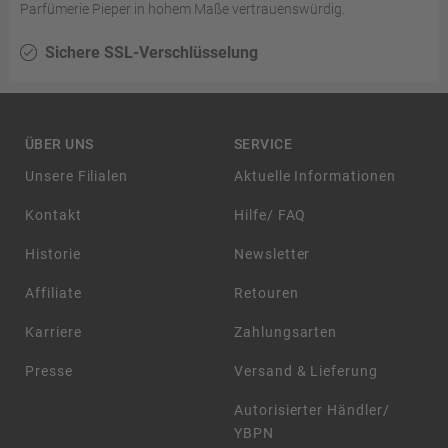
Parfümerie Pieper in hohem Maße vertrauenswürdig.
Sichere SSL-Verschlüsselung
ÜBER UNS
SERVICE
Unsere Filialen
Aktuelle Informationen
Kontakt
Hilfe/ FAQ
Historie
Newsletter
Affiliate
Retouren
Karriere
Zahlungsarten
Presse
Versand & Lieferung
Autorisierter Händler/
YBPN