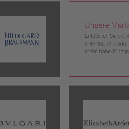
Unsere Mark
Entdecken Sie die v
CHANEL, Shiseido, T
mehr. Dabei führt j