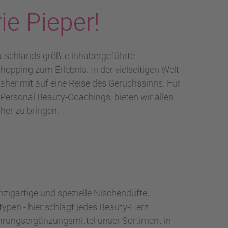
ie Pieper!
utschlands größte inhabergeführte
hopping zum Erlebnis. In der vielseitigen Welt
aher mit auf eine Reise des Geruchssinns. Für
Personal Beauty-Coachings, bieten wir alles
her zu bringen.
zigartige und spezielle Nischendüfte,
ypen - hier schlägt jedes Beauty-Herz
ahrungsergänzungsmittel unser Sortiment in