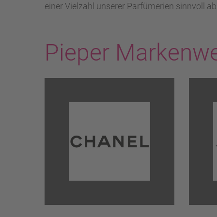
einer Vielzahl unserer Parfümerien sinnvoll ab
Pieper Markenwe