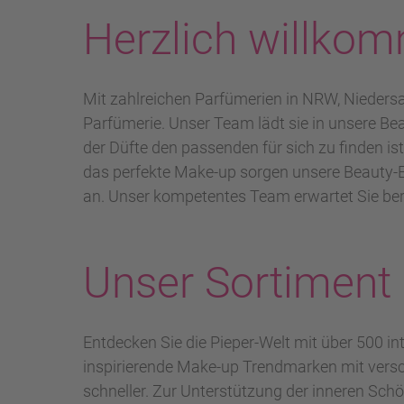
Herzlich willkom
Mit zahlreichen Parfümerien in NRW, Nieders
Parfümerie. Unser Team lädt sie in unsere Bea
der Düfte den passenden für sich zu finden i
das perfekte Make-up sorgen unsere Beauty-Ex
an. Unser kompetentes Team erwartet Sie bere
Unser Sortiment
Entdecken Sie die Pieper-Welt mit über 500 i
inspirierende Make-up Trendmarken mit versch
schneller. Zur Unterstützung der inneren Sc