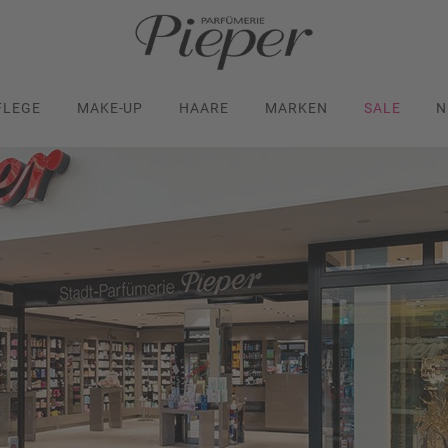
FLEGE
MAKE-UP
HAARE
MARKEN
SALE
N