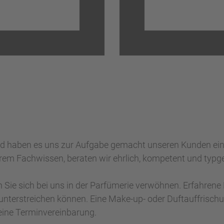
und haben es uns zur Aufgabe gemacht unseren Kunden ein 
rem Fachwissen, beraten wir ehrlich, kompetent und typge
n Sie sich bei uns in der Parfümerie verwöhnen. Erfahrene 
unterstreichen können. Eine Make-up- oder Duftauffrischu
eine Terminvereinbarung.