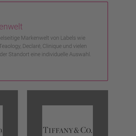
enwelt
ielseitige Markenwelt von Labels wie
eaology, Declaré, Clinique und vielen
eder Standort eine individuelle Auswahl.