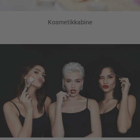
Kosmetikkabine