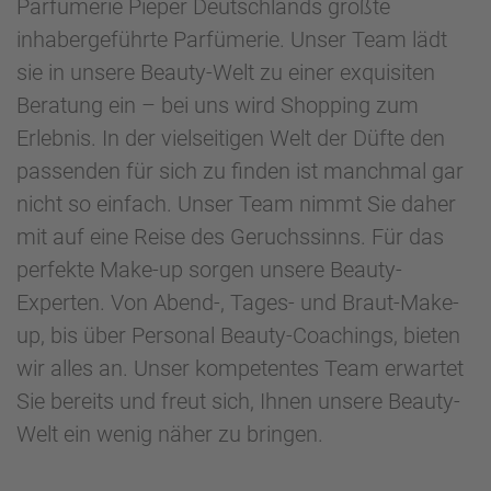
Parfümerie Pieper Deutschlands größte
inhabergeführte Parfümerie. Unser Team lädt
sie in unsere Beauty-Welt zu einer exquisiten
Beratung ein – bei uns wird Shopping zum
Erlebnis. In der vielseitigen Welt der Düfte den
passenden für sich zu finden ist manchmal gar
nicht so einfach. Unser Team nimmt Sie daher
mit auf eine Reise des Geruchssinns. Für das
perfekte Make-up sorgen unsere Beauty-
Experten. Von Abend-, Tages- und Braut-Make-
up, bis über Personal Beauty-Coachings, bieten
wir alles an. Unser kompetentes Team erwartet
Sie bereits und freut sich, Ihnen unsere Beauty-
Welt ein wenig näher zu bringen.