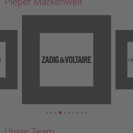
Pieper Markenwelt
Unser Team