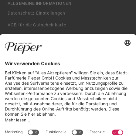
ALLGEMEINE INFORMATIONEN
Datenschutz-Einstellungen
AGB für die Gutscheinkarte
Impressum
AGB
Datenschutzerklärung
Widerrufsbelehrung
GARANTIERTE SICHERHEIT