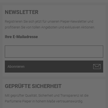
NEWSLETTER
Registrieren Sie sich jetzt für unseren Pieper-Newsletter und
profitieren Sie von tollen Angeboten und exklusiven Aktionen.
Ihre E-Mailadresse
Abonnieren
GEPRÜFTE SICHERHEIT
Mit geprüfter Qualität, Sicherheit und Transparenz ist die
Parfümerie Pieper in hohem Maße vertrauenswürdig.