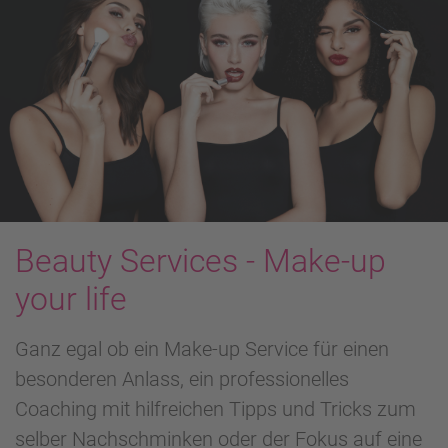
Beauty Services - Make-up
your life
Ganz egal ob ein Make-up Service für einen
besonderen Anlass, ein professionelles
Coaching mit hilfreichen Tipps und Tricks zum
selber Nachschminken oder der Fokus auf eine