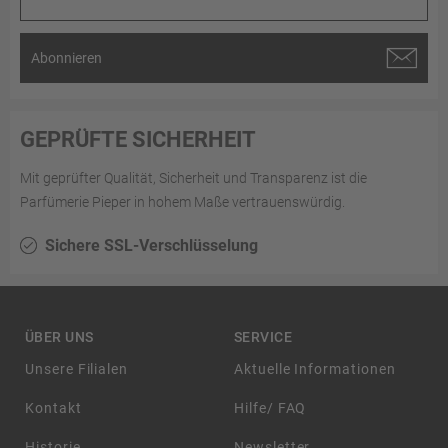
Abonnieren
GEPRÜFTE SICHERHEIT
Mit geprüfter Qualität, Sicherheit und Transparenz ist die
Parfümerie Pieper in hohem Maße vertrauenswürdig.
Sichere SSL-Verschlüsselung
ÜBER UNS
SERVICE
Unsere Filialen
Aktuelle Informationen
Kontakt
Hilfe/ FAQ
Historie
Newsletter