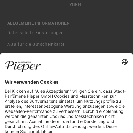
YBPN
ALLGEMEINE INFORMATIONEN
Datenschutz-Einstellungen
AGB für die Gutscheinkarte
Impressum
AGB
Datenschutzerklärung
Widerrufsbelehrung
GARANTIERTE SICHERHEIT