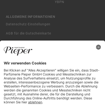
YBPN
ALLGEMEINE INFORMATIONEN
Datenschutz-Einstellungen
AGB für die Gutscheinkarte
Impressum
AGB
Datenschutzerklärung
Widerrufsbelehrung
GARANTIERTE SICHERHEIT