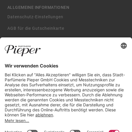
ALLGEMEINE INFORMATIONEN
Datenschutz-Einstellungen
AGB für die Gutscheinkarte
Impressum
AGB
Datenschutzerklärung
Widerrufsbelehrung
GARANTIERTE SICHERHEIT