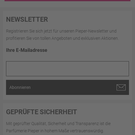
NEWSLETTER
Registrieren Sie sich jetzt für unseren Pieper-Newsletter und
profitieren Sie von tollen Angeboten und exklusiven Aktionen.
Ihre E-Mailadresse
Abonnieren
GEPRÜFTE SICHERHEIT
Mit geprüfter Qualität, Sicherheit und Transparenz ist die
Parfümerie Pieper in hohem Maße vertrauenswürdig.