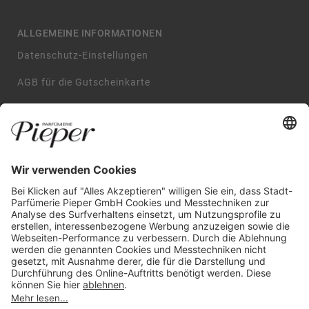
ALLGEMEINE INFORMATIONEN
Datenschutz-Einstellungen
AGB für die Gutscheinkarte
Impressum
AGB
Datenschutzerklärung
Widerrufsbelehrung
GARANTIERTE SICHERHEIT