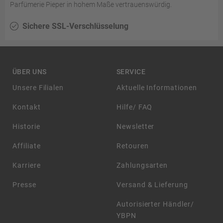
Parfümerie Pieper in hohem Maße vertrauenswürdig.
Sichere SSL-Verschlüsselung
ÜBER UNS
SERVICE
Unsere Filialen
Aktuelle Informationen
Kontakt
Hilfe/ FAQ
Historie
Newsletter
Affiliate
Retouren
Karriere
Zahlungsarten
Presse
Versand & Lieferung
Autorisierter Händler/
YBPN