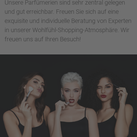
Unsere Parfümerien sind sehr zentral gelegen
und gut erreichbar. Freuen Sie sich auf eine
exquisite und individuelle Beratung von Experten
in unserer Wohlfühl-Shopping-Atmosphäre. Wir
freuen uns auf Ihren Besuch!