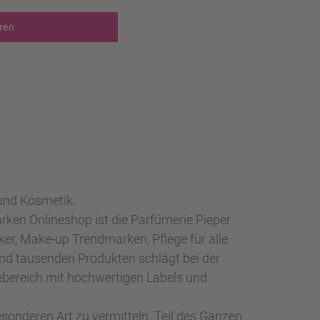
ren
 und Kosmetik.
en Onlineshop ist die Parfümerie Pieper
er, Make-up Trendmarken, Pflege für alle
nd tausenden Produkten schlägt bei der
ebereich mit hochwertigen Labels und
onderen Art zu vermitteln. Teil des Ganzen