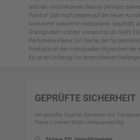
sind die verschiedenen Beauty Services sowie
Point of Sale noch besser auf die neuen Kunde
wird somit sowohl im stationären Geschäft, a
Gratisproben und der Versand ist ab 34,95 € k
Parfümerie Pieper: Ein Name, der für persönli
Produkte an den individuellen Wünschen der 
Es ist ein Aufstieg von einem kleinen Seife
GEPRÜFTE SICHERHEIT
Mit geprüfter Qualität, Sicherheit und Transpare
Pieper in hohem Maße vertrauenswürdig.
Sichere SSL-Verschlüsselung