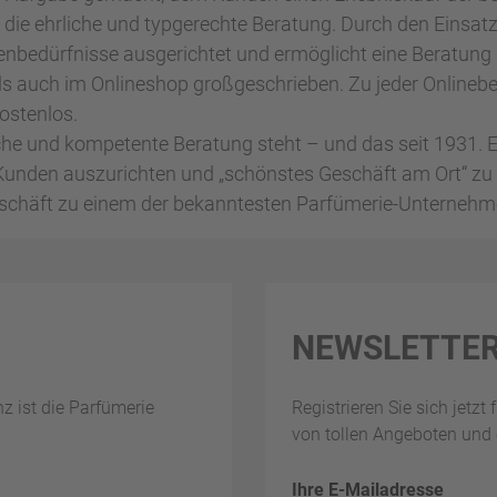
 die ehrliche und typgerechte Beratung. Durch den Einsatz
nbedürfnisse ausgerichtet und ermöglicht eine Beratung m
ls auch im Onlineshop großgeschrieben. Zu jeder Onlinebes
ostenlos.
che und kompetente Beratung steht – und das seit 1931. Ei
Kunden auszurichten und „schönstes Geschäft am Ort“ zu 
ngeschäft zu einem der bekanntesten Parfümerie-Unternehm
NEWSLETTE
nz ist die Parfümerie
Registrieren Sie sich jetzt
von tollen Angeboten und 
Ihre E-Mailadresse