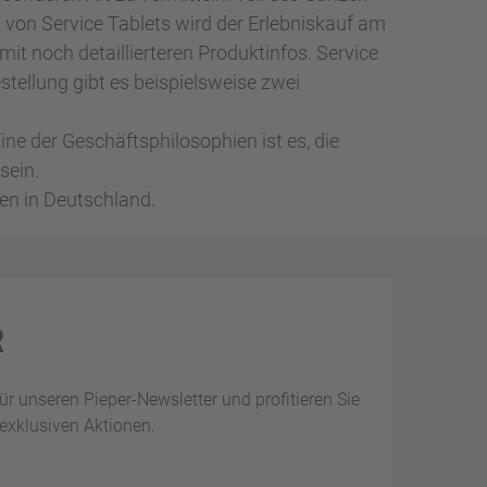
 von Service Tablets wird der Erlebniskauf am
it noch detaillierteren Produktinfos. Service
tellung gibt es beispielsweise zwei
ne der Geschäftsphilosophien ist es, die
sein.
en in Deutschland.
R
 für unseren Pieper-Newsletter und profitieren Sie
exklusiven Aktionen.