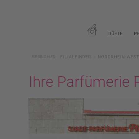
DÜFTE
P
FILIALFINDER
NORDRHEIN-WEST
SIE SIND HIER:
Ihre Parfümerie 