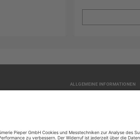
ALLGEMEINE INFORMATIONEN
 Informationen
Datenschutz-Einstellungen
AQ
AGB für die Gutscheinkarte
ter
Impressum
n
AGB