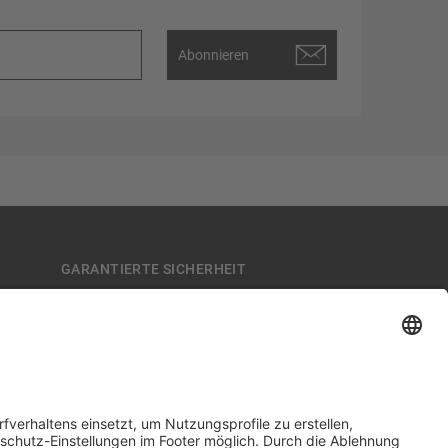
Abonnieren
GARANTIERTE SICHERHEIT
Trusted Shops zertifiziert seit 2010