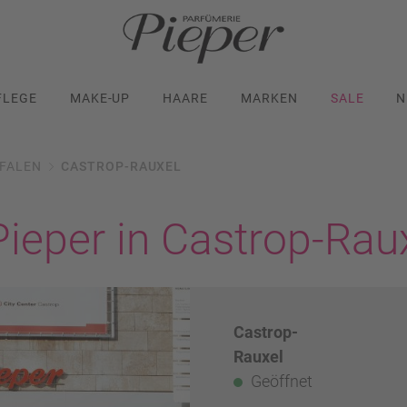
FLEGE
MAKE-UP
HAARE
MARKEN
SALE
N
FALEN
CASTROP-RAUXEL
Pieper in Castrop-Rau
Castrop-
Rauxel
Geöffnet