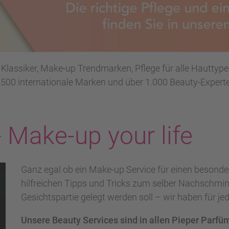
 Klassiker, Make-up Trendmarken, Pflege für alle Hautty
 500 internationale Marken und über 1.000 Beauty-Experte
- Make-up your life
Ganz egal ob ein Make-up Service für einen besonder
hilfreichen Tipps und Tricks zum selber Nachschmi
Gesichtspartie gelegt werden soll – wir haben für 
Unsere Beauty Services sind in allen Pieper Parfüm