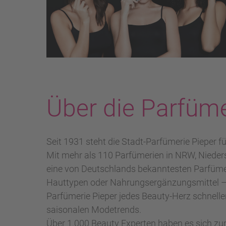
Über die Parfüme
Seit 1931 steht die Stadt-Parfümerie Pieper fü
Mit mehr als 110 Parfümerien in NRW, Niede
eine von Deutschlands bekanntesten Parfümeri
Hauttypen oder Nahrungsergänzungsmittel – 
Parfümerie Pieper jedes Beauty-Herz schnell
saisonalen Modetrends.
Über 1.000 Beauty Experten haben es sich zu