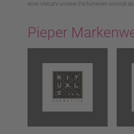
einer Vielzahl unserer Parfümerien sinnvoll ab
Pieper Markenwe