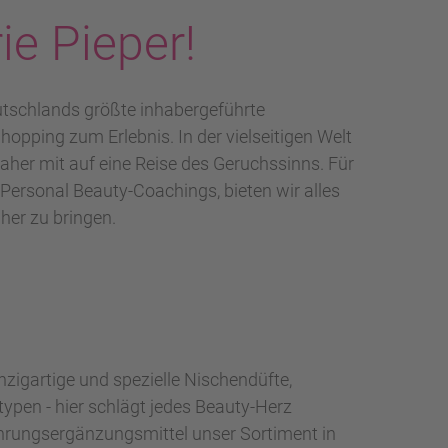
ie Pieper!
utschlands größte inhabergeführte
hopping zum Erlebnis. In der vielseitigen Welt
aher mit auf eine Reise des Geruchssinns. Für
Personal Beauty-Coachings, bieten wir alles
her zu bringen.
zigartige und spezielle Nischendüfte,
ypen - hier schlägt jedes Beauty-Herz
ahrungsergänzungsmittel unser Sortiment in