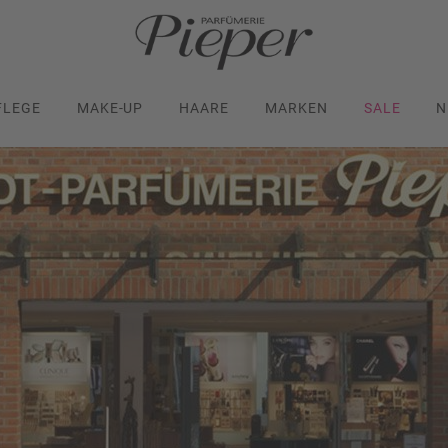
FLEGE
MAKE-UP
HAARE
MARKEN
SALE
N