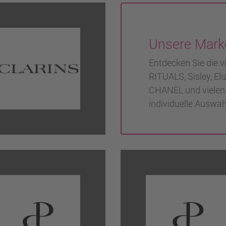
Unsere Mark
Entdecken Sie die v
RITUALS, Sisley, E
CHANEL und vielen m
individuelle Auswah