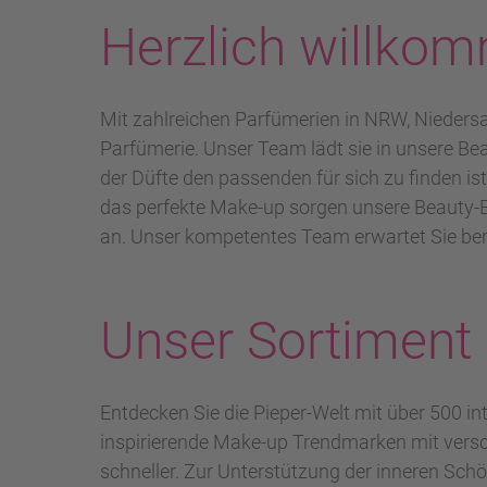
Herzlich willkom
Mit zahlreichen Parfümerien in NRW, Nieders
Parfümerie. Unser Team lädt sie in unsere Bea
der Düfte den passenden für sich zu finden i
das perfekte Make-up sorgen unsere Beauty-Ex
an. Unser kompetentes Team erwartet Sie bere
Unser Sortiment
Entdecken Sie die Pieper-Welt mit über 500 i
inspirierende Make-up Trendmarken mit versch
schneller. Zur Unterstützung der inneren Sc