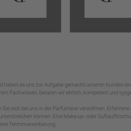
und haben es uns zur Aufgabe gemacht unseren Kunden ein 
rem Fachwissen, beraten wir ehrlich, kompetent und typge
n Sie sich bei uns in der Parfümerie verwöhnen. Erfahrene 
unterstreichen können. Eine Make-up- oder Duftauffrischu
eine Terminvereinbarung.