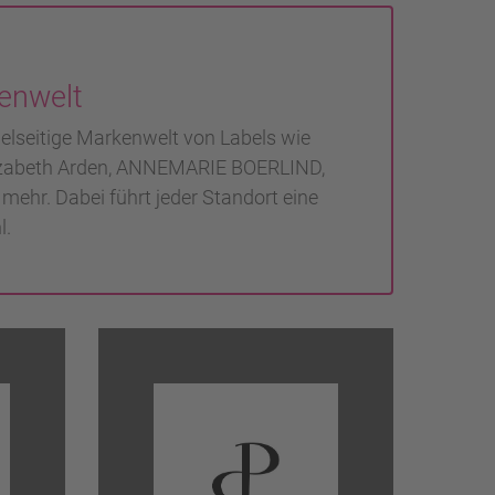
enwelt
ielseitige Markenwelt von Labels wie
lizabeth Arden, ANNEMARIE BOERLIND,
ehr. Dabei führt jeder Standort eine
l.