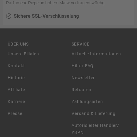
Parfümerie Pieper in hohem Maße vertrauenswürdig.
Sichere SSL-Verschlüsselung
ÜBER UNS
SERVICE
Unsere Filialen
Aktuelle Informationen
Kontakt
Hilfe/ FAQ
Historie
Newsletter
Affiliate
Retouren
Karriere
Zahlungsarten
Presse
Versand & Lieferung
Autorisierter Händler/
YBPN