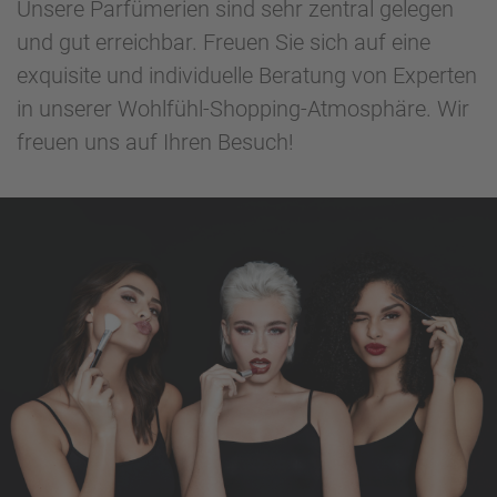
Unsere Parfümerien sind sehr zentral gelegen
und gut erreichbar. Freuen Sie sich auf eine
exquisite und individuelle Beratung von Experten
in unserer Wohlfühl-Shopping-Atmosphäre. Wir
freuen uns auf Ihren Besuch!