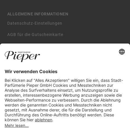
ALLGEMEINE INFORMATIONEN
Datenschutz-Einstellungen
AGB für die Gutscheinkarte
Impressum
AGB
Datenschutzerklärung
Widerrufsbelehrung
GARANTIERTE SICHERHEIT