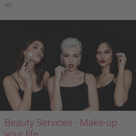
Art.
Beauty Services - Make-up
your life