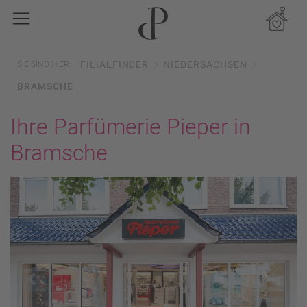
FILIALFINDER
NIEDERSACHSEN
SIE SIND HIER:
BRAMSCHE
Ihre Parfümerie Pieper in
Bramsche
Previous
Next