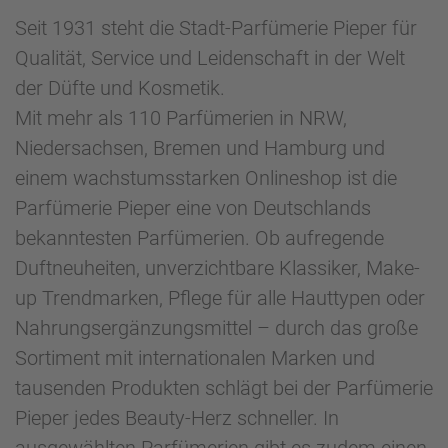
Seit 1931 steht die Stadt-Parfümerie Pieper für
Qualität, Service und Leidenschaft in der Welt
der Düfte und Kosmetik.
Mit mehr als 110 Parfümerien in NRW,
Niedersachsen, Bremen und Hamburg und
einem wachstumsstarken Onlineshop ist die
Parfümerie Pieper eine von Deutschlands
bekanntesten Parfümerien. Ob aufregende
Duftneuheiten, unverzichtbare Klassiker, Make-
up Trendmarken, Pflege für alle Hauttypen oder
Nahrungsergänzungsmittel – durch das große
Sortiment mit internationalen Marken und
tausenden Produkten schlägt bei der Parfümerie
Pieper jedes Beauty-Herz schneller. In
ausgewählten Parfümerien gibt es zudem einen