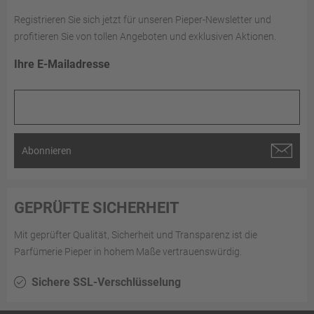
Registrieren Sie sich jetzt für unseren Pieper-Newsletter und
profitieren Sie von tollen Angeboten und exklusiven Aktionen.
Ihre E-Mailadresse
Abonnieren
GEPRÜFTE SICHERHEIT
Mit geprüfter Qualität, Sicherheit und Transparenz ist die
Parfümerie Pieper in hohem Maße vertrauenswürdig.
Sichere SSL-Verschlüsselung