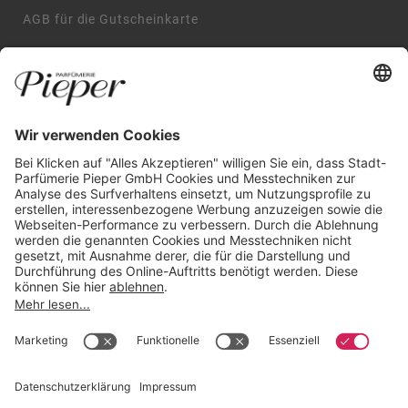
AGB für die Gutscheinkarte
Impressum
AGB
Datenschutzerklärung
Widerrufsbelehrung
GARANTIERTE SICHERHEIT
Trusted Shops zertifiziert seit 2010