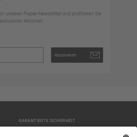
 für unseren Pieper-Newsletter und profitieren Sie
exklusiven Aktionen.
Abonnieren
GARANTIERTE SICHERHEIT