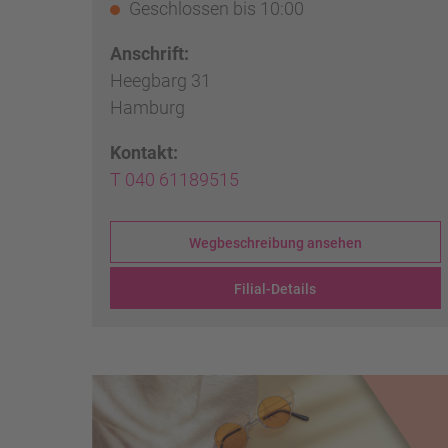
Geschlossen
bis 10:00
Anschrift:
Heegbarg 31
Hamburg
Kontakt:
T 040 61189515
Wegbeschreibung ansehen
Filial-Details