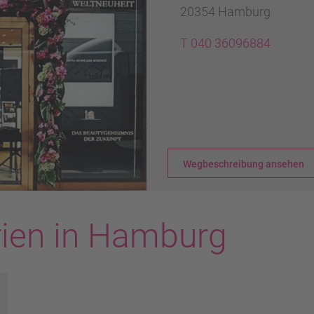
20354 Hamburg
T 040 36096884
Next
Wegbeschreibung ansehen
ien in Hamburg