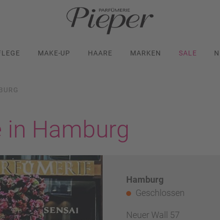
FLEGE
MAKE-UP
HAARE
MARKEN
SALE
N
BURG
le in Hamburg
Hamburg
Geschlossen
Neuer Wall 57