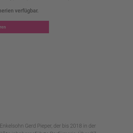
erien verfügbar.
ren
kelsohn Gerd Pieper, der bis 2018 in der