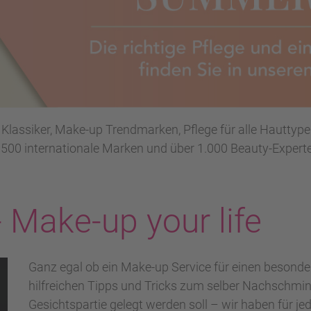
 Klassiker, Make-up Trendmarken, Pflege für alle Hautty
 500 internationale Marken und über 1.000 Beauty-Experte
- Make-up your life
Ganz egal ob ein Make-up Service für einen besonder
hilfreichen Tipps und Tricks zum selber Nachschmi
Gesichtspartie gelegt werden soll – wir haben für 