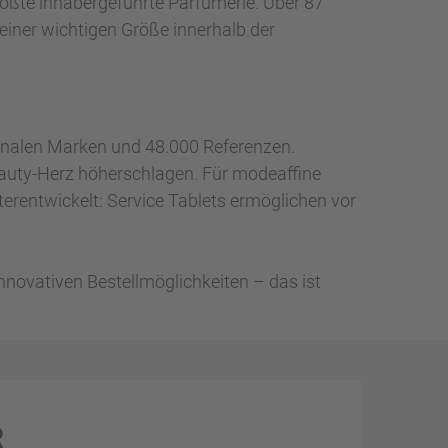
rößte inhabergeführte Parfümerie. Über 87
 einer wichtigen Größe innerhalb der
tionalen Marken und 48.000 Referenzen.
auty-Herz höherschlagen. Für modeaffine
terentwickelt: Service Tablets ermöglichen vor
innovativen Bestellmöglichkeiten – das ist
R