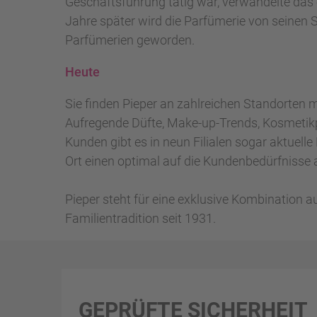
Geschäftsführung tätig war, verwandelte das 
Jahre später wird die Parfümerie von seinen S
Parfümerien geworden.
Heute
Sie finden Pieper an zahlreichen Standorten m
Aufregende Düfte, Make-up-Trends, Kosmetik
Kunden gibt es in neun Filialen sogar aktuell
Ort einen optimal auf die Kundenbedürfnisse a
Pieper steht für eine exklusive Kombination a
Familientradition seit 1931.
GEPRÜFTE SICHERHEIT