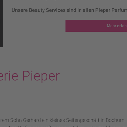
Unsere Beauty Services sind in allen Pieper Parfüm
Mehr erfah
rie Pieper
em Sohn Gerhard ein kleines Seifengeschäft in Bochum. En