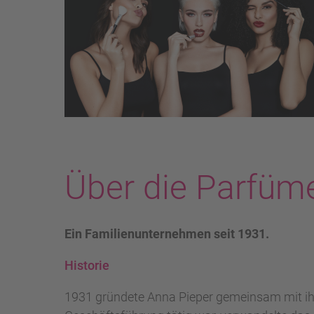
Über die Parfüme
Ein Familienunternehmen seit 1931.
Historie
1931 gründete Anna Pieper gemeinsam mit ihr