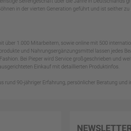
einstige Seifengeschäft über die Jahre in Deutschlands g
öhnen in der vierten Generation geführt und ist seither zu
it über 1.000 Mitarbeitern, sowie online mit 500 interna
produkte und Nahrungsergänzungsmittel lassen jedes Be
e Fashion. Bei Pieper wird Service großgeschrieben und wei
usgerichteten Einkauf mit detaillierten Produktinfos.
us rund 90-jähriger Erfahrung, persönlicher Beratung und 
NEWSLETTE