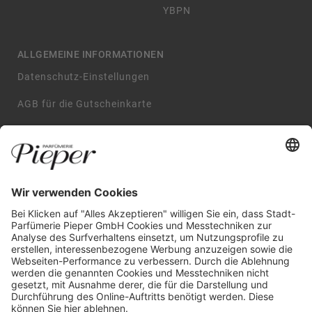
YBPN
ALLGEMEINE INFORMATIONEN
Datenschutz-Einstellungen
AGB für die Gutscheinkarte
Impressum
AGB
Datenschutzerklärung
Widerrufsbelehrung
GARANTIERTE SICHERHEIT